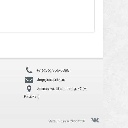
+7 (495) 956-6888
shop@mccentre.ru
Москва, ул. Школьная, д. 47 (м.
Римская)
McCentre.ru © 2000-2026