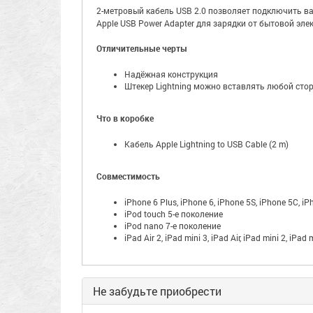
2-метровый кабель USB 2.0 позволяет подключить ваш
Apple USB Power Adapter для зарядки от бытовой эле
Отличительные черты
Надёжная конструкция
Штекер Lightning можно вставлять любой сто
Что в коробке
Кабель Apple Lightning to USB Cable (2 m)
Совместимость
iPhone 6 Plus, iPhone 6, iPhone 5S, iPhone 5C, iP
iPod touch 5-е поколение
iPod nano 7-е поколение
iPad Air 2, iPad mini 3, iPad Air, iPad mini 2, iPad
Не забудьте приобрести