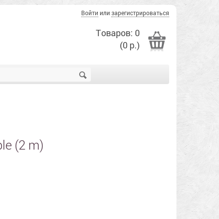
Войти
или
зарегистрироваться
Товаров: 0
(0 р.)
le (2 m)