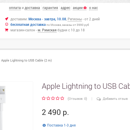
оплата
и
доставка
гарантия
адрес
акции
о нас
доставим:
Москва - завтра, 10.08
,
Регионы
- от 2 дней
бесплатная доставка
по Москве,
заказы от 3990 руб
магазин-салон -
м. Римская
будни с 10 до 18
Apple Lightning to USB Cable (2 m)
Apple Lightning to USB Cab
|
(
)
Отзывов: 0
Добавить отзыв
2 490 р.
Поставка 1-3 дня