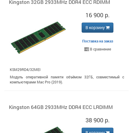
Kingston 32GB 2933MHz DDR4 ECC RDIMM
16 900 р.
В корзину
Поставка на заказ
В сравнение
KSM29RD4/32MEI
Модуль оперативной памяти объёмом 32ГБ, совместимый с
компьютерами Mac Pro (2019).
Kingston 64GB 2933MHz DDR4 ECC LRDIMM
38 900 р.
В корзину