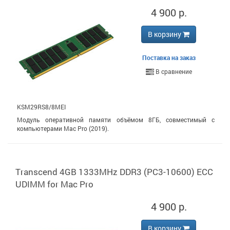
4 900 р.
В корзину
Поставка на заказ
В сравнение
KSM29RS8/8MEI
Модуль оперативной памяти объёмом 8ГБ, совместимый с
компьютерами Mac Pro (2019).
Transcend 4GB 1333MHz DDR3 (PC3-10600) ECC
UDIMM for Mac Pro
4 900 р.
В корзину