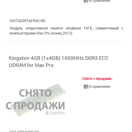
В сравнение
HMT42GR7AFR4C-RD
Модуль оперативной памяти объёмом 16ГБ, совместимый с
компьютерами Mac Pro (конец 2013).
Kingston 4GB (1x4GB) 1600MHz DDR3 ECC
UDIMM for Mac Pro
Снято с продажи
В сравнение