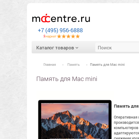
+7 (495) 956-6888
Каталог товаров
Главная
Память
Память для Mac mini
Память для Mac mini
Память для
Оперативная п
производится 
компьютеров 
адаптируются
снижение уро