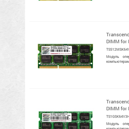
Transcen
DIMM for
TS512MSK64
Модуль опе
компьютерами
Transcen
DIMM for
TS1GSK64V3
Модуль опе
компьютерами