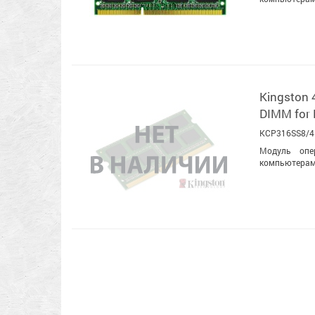
Kingston
DIMM for
KCP316SS8/4
Модуль опе
компьютерами