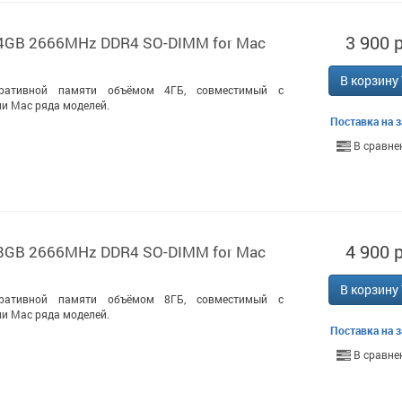
3 900 р
 4GB 2666MHz DDR4 SO-DIMM for Mac
В корзину
ративной памяти объёмом 4ГБ, совместимый с
и Mac ряда моделей.
Поставка на з
В сравне
4 900 р
 8GB 2666MHz DDR4 SO-DIMM for Mac
В корзину
ративной памяти объёмом 8ГБ, совместимый с
и Mac ряда моделей.
Поставка на з
В сравне