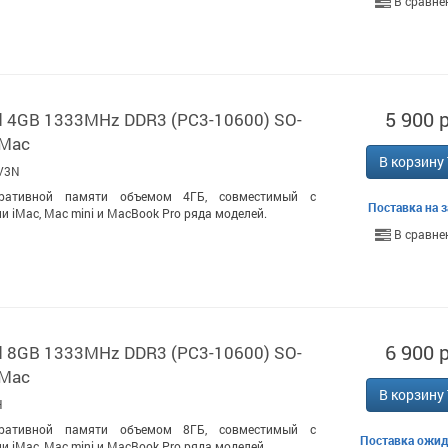
В сравне
5 900 р
d 4GB 1333MHz DDR3 (PC3-10600) SO-
 Mac
В корзину
V3N
ративной памяти объемом 4ГБ, совместимый с
Поставка на з
 iMac, Mac mini и MacBook Pro ряда моделей.
В сравне
6 900 р
d 8GB 1333MHz DDR3 (PC3-10600) SO-
 Mac
В корзину
H
ративной памяти объемом 8ГБ, совместимый с
Поставка ожид
 iMac, Mac mini и MacBook Pro ряда моделей.