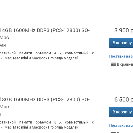
3 900 р
d 4GB 1600MHz DDR3 (PC3-12800) SO-
 Mac
В корзину
V6H
ративной памяти объемом 4ГБ, совместимый с
Поставка на з
 iMac, Mac mini и MacBook Pro ряда моделей.
В сравне
6 500 р
d 8GB 1600MHz DDR3 (PC3-12800) SO-
 Mac
В корзину
H
ративной памяти объемом 8ГБ, совместимый с
Поставка на з
 iMac, Mac mini и MacBook Pro ряда моделей.