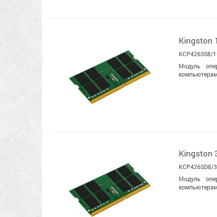
Kingston
KCP426SS8/1
Модуль опе
компьютерам
Kingston
KCP426SD8/
Модуль опе
компьютерам