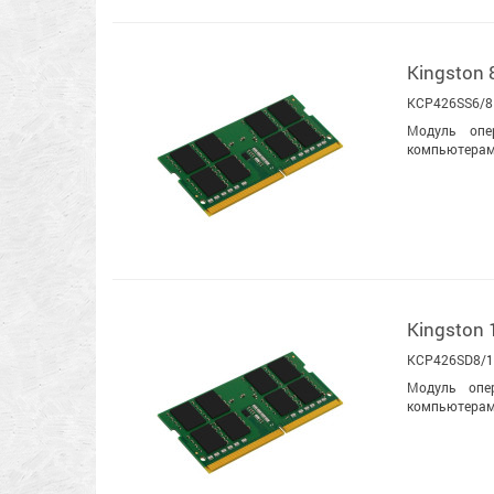
Kingston
KCP426SS6/8
Модуль опе
компьютерам
Kingston
KCP426SD8/
Модуль опе
компьютерам