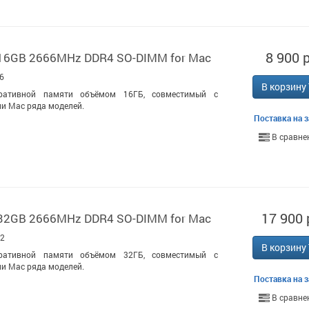
8 900 р
 16GB 2666MHz DDR4 SO-DIMM for Mac
6
В корзину
ративной памяти объёмом 16ГБ, совместимый с
и Mac ряда моделей.
Поставка на з
В сравне
17 900 
 32GB 2666MHz DDR4 SO-DIMM for Mac
32
В корзину
ративной памяти объёмом 32ГБ, совместимый с
и Mac ряда моделей.
Поставка на з
В сравне