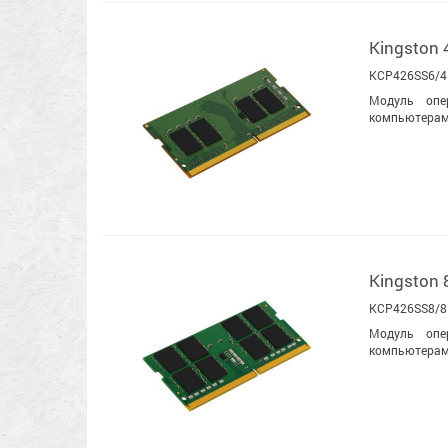
Kingston
KCP426SS6/4
Модуль опе
компьютерам
Kingston
KCP426SS8/8
Модуль опе
компьютерам