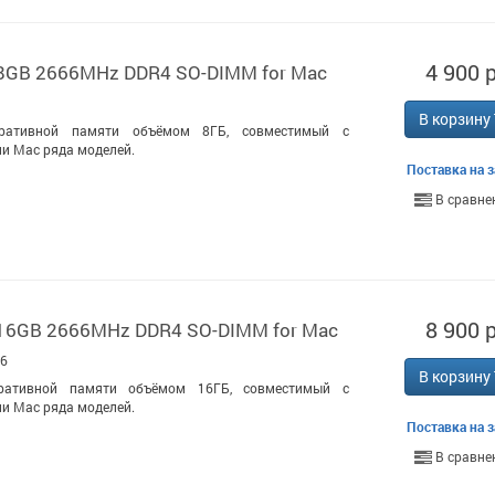
4 900 р
 8GB 2666MHz DDR4 SO-DIMM for Mac
В корзину
ративной памяти объёмом 8ГБ, совместимый с
и Mac ряда моделей.
Поставка на з
В сравне
8 900 р
 16GB 2666MHz DDR4 SO-DIMM for Mac
16
В корзину
ративной памяти объёмом 16ГБ, совместимый с
и Mac ряда моделей.
Поставка на з
В сравне