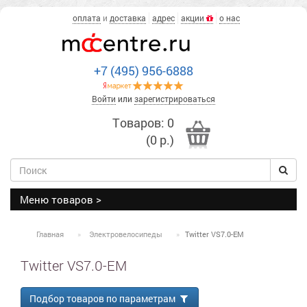
оплата
и
доставка
адрес
акции
о нас
+7 (495) 956-6888
Войти
или
зарегистрироваться
Товаров: 0
(0 р.)
Меню товаров >
Главная
Электровелосипеды
Twitter VS7.0-EM
Twitter VS7.0-EM
Подбор товаров по параметрам