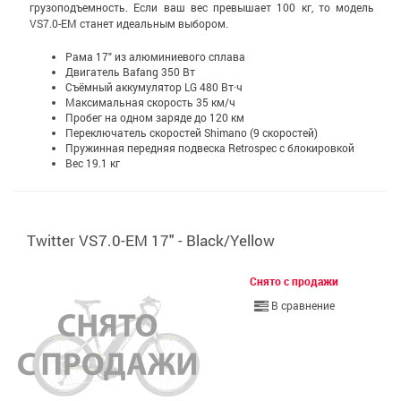
грузоподъемность. Если ваш вес превышает 100 кг, то модель
VS7.0-EM станет идеальным выбором.
Рама 17" из алюминиевого сплава
Двигатель Bafang 350 Вт
Съёмный аккумулятор LG 480 Вт·ч
Максимальная скорость 35 км/ч
Пробег на одном заряде до 120 км
Переключатель скоростей Shimano (9 скоростей)
Пружинная передняя подвеска Retrospec с блокировкой
Вес 19.1 кг
Twitter VS7.0-EM 17" - Black/Yellow
Снято с продажи
В сравнение