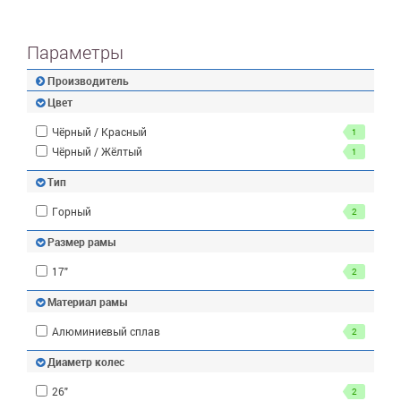
Параметры
Производитель
Цвет
Чёрный / Красный
1
Чёрный / Жёлтый
1
Тип
Горный
2
Размер рамы
17"
2
Материал рамы
Алюминиевый сплав
2
Диаметр колес
26"
2