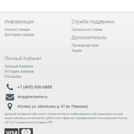
Информация
Служба поддержки
Оплата товара
Связаться с нами
Доставка товара
Дополнительно
Производители
Акции
Личный Кабинет
Личный Кабинет
История заказов
Рассылка
+7 (495) 956-6888
shop@mccentre.ru
Москва, ул. Школьная, д. 47 (м. Римская)
Данный интернет-сайт носит исключительно информационный характер и ни при
каких условиях не является публичной офертой, определяемой положениями Статьи
437 (2) Гражданского кодекса РФ.