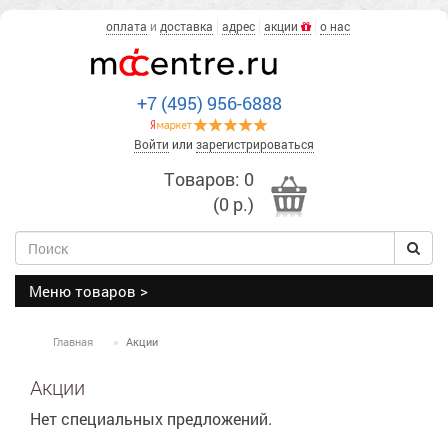
оплата
и
доставка
адрес
акции
о нас
+7 (495) 956-6888
Войти
или
зарегистрироваться
Товаров: 0
(0 р.)
Меню товаров >
Главная
Акции
Акции
Нет специальных предложений.