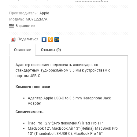
Производитель:
Apple
Модель:
MU7E2ZM/A
В сравнение
Поделиться
Описание
Отзывы (0)
Адаптер позволяет подключать аксессуары со
стандартным аудиоразъёмом 3.5 мм к устройствам с
портом USB‑C.
Комплект поставки
Адаптер Apple USB-C to 3.5 mm Headphone Jack
Adapter
Совместимость
iPad Pro 12.9"(3‑го поколения), iPad Pro 11"
MacBook 12”, MacBook Air 13” (Retina), MacBook Pro
13” (Thunderbolt 3/USB-C), MacBook Pro 15”