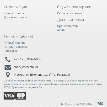
Информация
Служба поддержки
Оплата товара
Связаться с нами
Доставка товара
Дополнительно
Производители
Акции
Личный Кабинет
Личный Кабинет
История заказов
Рассылка
+7 (495) 956-6888
shop@mccentre.ru
Москва, ул. Школьная, д. 47 (м. Римская)
Данный интернет-сайт носит исключительно информационный характер и ни при
каких условиях не является публичной офертой, определяемой положениями Статьи
437 (2) Гражданского кодекса РФ.
McCentre.ru © 2000-2026