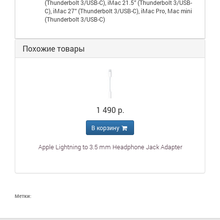
(Thunderbolt 3/USB-C), iMac 21.5” (Thunderbolt 3/USB-
C), iMac 27” (Thunderbolt 3/USB-C), iMac Pro, Mac mini
(Thunderbolt 3/USB-C)
Похожие товары
1 490 р.
В корзину
Apple Lightning to 3.5 mm Headphone Jack Adapter
Метки: