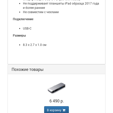
Не поддерживает планшеты iPad образца 2017 года
и более ранние
Не совместим с чехлами
Подключение
USB-C
Размеры
8.3 x 2.7 x 1.0 см
Похожие товары
6 490 р.
В корзину