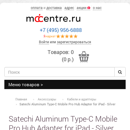
оплата
и
доставка
адрес
акции
о нас
+7 (495) 956-6888
Войти
или
зарегистрироваться
Товаров: 0
(0 р.)
Меню товаров >
Главная
Аксессуары
Кабели и адаптеры
Satechi Aluminum Type-C Mobile Pro Hub Adapter for iPad - Silver
Satechi Aluminum Type-C Mobile
Pro Hub Adapter for iPad - Silver