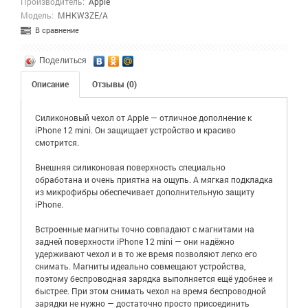
Производитель:
Apple
Модель:
MHKW3ZE/A
В сравнение
Поделиться
Описание
Отзывы (0)
Силиконовый чехол от Apple — отличное дополнение к
iPhone 12 mini. Он защищает устройство и красиво
смотрится.
Внешняя силиконовая поверхность специально
обработана и очень приятна на ощупь. А мягкая подкладка
из микрофибры обеспечивает дополнительную защиту
iPhone.
Встроенные магниты точно совпадают с магнитами на
задней поверхности iPhone 12 mini — они надёжно
удерживают чехол и в то же время позволяют легко его
снимать. Магниты идеально совмещают устройства,
поэтому беспроводная зарядка выполняется ещё удобнее и
быстрее. При этом снимать чехол на время беспроводной
зарядки не нужно — достаточно просто присоединить