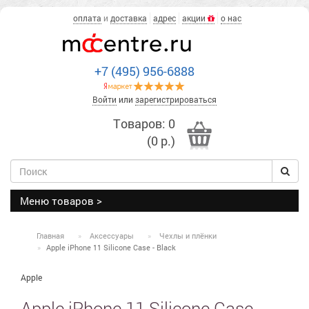
оплата
и
доставка
адрес
акции
о нас
+7 (495) 956-6888
Войти
или
зарегистрироваться
Товаров: 0
(0 р.)
Меню товаров >
Главная
Аксессуары
Чехлы и плёнки
Apple iPhone 11 Silicone Case - Black
Apple
Apple iPhone 11 Silicone Case -