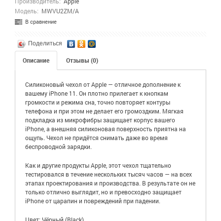
Производитель:
Apple
Модель:
MWVU2ZM/A
В сравнение
Поделиться
Описание
Отзывы (0)
Силиконовый чехол от Apple — отличное дополнение к
вашему iPhone 11. Он плотно прилегает к кнопкам
громкости и режима сна, точно повторяет контуры
телефона и при этом не делает его громоздким. Мягкая
подкладка из микрофибры защищает корпус вашего
iPhone, а внешняя силиконовая поверхность приятна на
ощупь. Чехол не придётся снимать даже во время
беспроводной зарядки.
Как и другие продукты Apple, этот чехол тщательно
тестировался в течение нескольких тысяч часов — на всех
этапах проектирования и производства. В результате он не
только отлично выглядит, но и превосходно защищает
iPhone от царапин и повреждений при падении.
Цвет: Чёрный (Black)