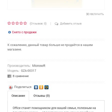
УВЕЛИЧИТЬ
|
(
)
Отзывов: 0
Добавить отзыв
Снято с продажи
К сожалению, данный товар больше не продаётся в нашем
магазине.
Производитель:
Microsoft
Модель:
GZA-00317
В сравнение
Поделиться
Описание
Отзывы (0)
Office станет помощником для вашей семьи, полезным на