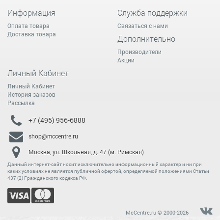
Информация
Служба поддержки
Оплата товара
Связаться с нами
Доставка товара
Дополнительно
Производители
Акции
Личный Кабинет
Личный Кабинет
История заказов
Рассылка
+7 (495) 956-6888
shop@mccentre.ru
Москва, ул. Школьная, д. 47 (м. Римская)
Данный интернет-сайт носит исключительно информационный характер и ни при
каких условиях не является публичной офертой, определяемой положениями Статьи
437 (2) Гражданского кодекса РФ.
McCentre.ru © 2000-2026