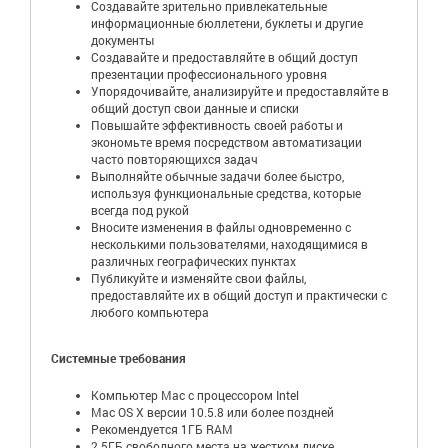
Создавайте зрительно привлекательные
информационные бюллетени, буклеты и другие
документы
Создавайте и предоставляйте в общий доступ
презентации профессионального уровня
Упорядочивайте, анализируйте и предоставляйте в
общий доступ свои данные и списки
Повышайте эффективность своей работы и
экономьте время посредством автоматизации
часто повторяющихся задач
Выполняйте обычные задачи более быстро,
используя функциональные средства, которые
всегда под рукой
Вносите изменения в файлы одновременно с
несколькими пользователями, находящимися в
различных географических пунктах
Публикуйте и изменяйте свои файлы,
предоставляйте их в общий доступ и практически с
любого компьютера
Системные требования
Компьютер Mac с процессором Intel
Mac OS X версии 10.5.8 или более поздней
Рекомендуется 1ГБ RAM
2.5ГБ свободного места на жестком диске