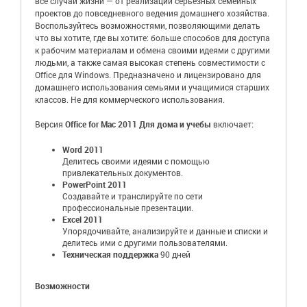
все случаи жизни — от реализации серьезных семейных
проектов до повседневного ведения домашнего хозяйства.
Воспользуйтесь возможностями, позволяющими делать
что вы хотите, где вы хотите: больше способов для доступа
к рабочим материалам и обмена своими идеями с другими
людьми, а также самая высокая степень совместимости с
Office для Windows. Предназначено и лицензировано для
домашнего использования семьями и учащимися старших
классов. Не для коммерческого использования.
Версия
Office for Mac 2011 Для дома и учебы
включает:
Word 2011
Делитесь своими идеями с помощью
привлекательных документов.
PowerPoint 2011
Создавайте и транслируйте по сети
профессиональные презентации.
Excel 2011
Упорядочивайте, анализируйте и данные и списки и
делитесь ими с другими пользователями.
Техническая поддержка
90 дней
Возможности