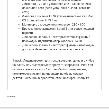
Дисковод DVD для установки или подключение к
локальной сети (если установка выполняется по
сети)
Файловая система HFS+ (также известная как Mac
OS Extended или HFS Plus)
Монитор с разрешением не менее 1280 x 800
Браузер (рекомендуется Safari 5 или более поздней
версии)
Для использования некоторых сетевых функций
необходим идентификатор Windows Live ID
Для использования некоторых функций необходим
доступ в Интернет (может взиматься плата)
1-pack.
Лицензируется для использования дома и в учёбе
на одном компьютере Mac; продукт не предназначен для
использования в каких бы то ни было коммерческих,
некоммерческих или приносящих прибыль сферах
деятельности или в правительственных организациях.
Метки: