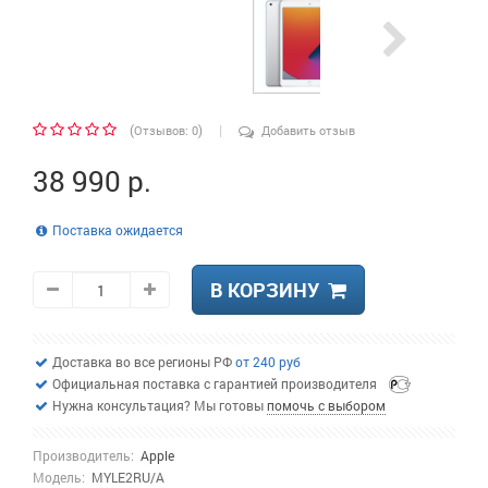
|
(
)
Отзывов: 0
Добавить отзыв
38 990 р.
Поставка ожидается
В КОРЗИНУ
Доставка во все регионы РФ
от 240 руб
Официальная поставка с гарантией производителя
Нужна консультация? Мы готовы
помочь с выбором
Производитель:
Apple
Модель:
MYLE2RU/A