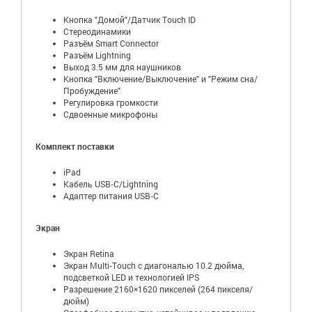
Кнопка "Домой"/Датчик Touch ID
Стереодинамики
Разъём Smart Connector
Разъём Lightning
Выход 3.5 мм для наушников
Кнопка "Включение/Выключение" и "Режим сна/
Пробуждение"
Регулировка громкости
Сдвоенные микрофоны
Комплект поставки
iPad
Кабель USB‑C/Lightning
Адаптер питания USB‑C
Экран
Экран Retina
Экран Multi‑Touch с диагональю 10.2 дюйма,
подсветкой LED и технологией IPS
Разрешение 2160×1620 пикселей (264 пикселя/
дюйм)