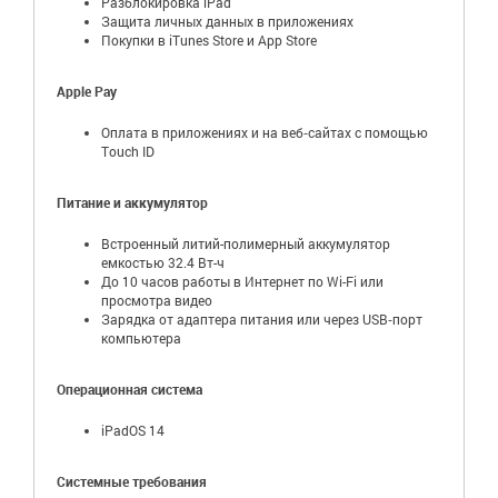
Разблокировка iPad
Защита личных данных в приложениях
Покупки в iTunes Store и App Store
Apple Pay
Оплата в приложениях и на веб‑сайтах с помощью
Touch ID
Питание и аккумулятор
Встроенный литий-полимерный аккумулятор
емкостью 32.4 Вт-ч
До 10 часов работы в Интернет по Wi-Fi или
просмотра видео
Зарядка от адаптера питания или через USB‑порт
компьютера
Операционная система
iPadOS 14
Системные требования