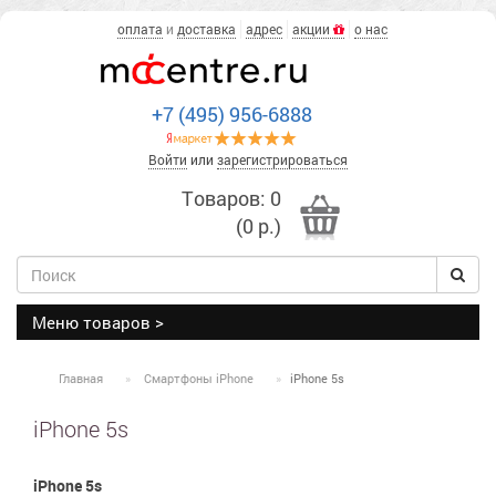
оплата
и
доставка
адрес
акции
о нас
+7 (495) 956-6888
Войти
или
зарегистрироваться
Товаров: 0
(0 р.)
Меню товаров >
Главная
Смартфоны iPhone
iPhone 5s
iPhone 5s
iPhone 5s