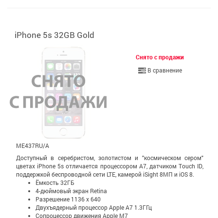
iPhone 5s 32GB Gold
Снято с продажи
В сравнение
ME437RU/A
Доступный в серебристом, золотистом и "космическом сером"
цветах iPhone 5s отличается процессором A7, датчиком Touch ID,
поддержкой беспроводной сети LTE, камерой iSight 8МП и iOS 8.
Ёмкость 32ГБ
4-дюймовый экран Retina
Разрешение 1136 x 640
Двухъядерный процессор Apple A7 1.3ГГц
Сопроцессор движения Apple M7