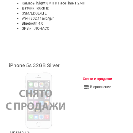
Камеры iSight 8МП и FaceTime 1.2МП
Датчик Touch ID
GSM/EDGE/LTE
Wi-Fi 802.11a/b/g/n
Bluetooth 4.0
GPS и ГЛОНАСС
iPhone 5s 32GB Silver
Снято с продажи
В сравнение
ME436RU/A