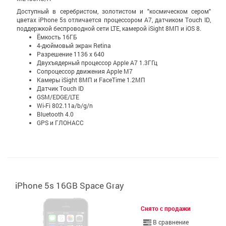
Доступный в серебристом, золотистом и "космическом сером"
цветах iPhone 5s отличается процессором A7, датчиком Touch ID,
поддержкой беспроводной сети LTE, камерой iSight 8МП и iOS 8.
Ёмкость 16ГБ
4-дюймовый экран Retina
Разрешение 1136 x 640
Двухъядерный процессор Apple A7 1.3ГГц
Сопроцессор движения Apple M7
Камеры iSight 8МП и FaceTime 1.2МП
Датчик Touch ID
GSM/EDGE/LTE
Wi-Fi 802.11a/b/g/n
Bluetooth 4.0
GPS и ГЛОНАСС
iPhone 5s 16GB Space Gray
Снято с продажи
В сравнение