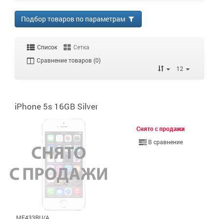
Подбор товаров по параметрам
Список
Сетка
Сравнение товаров (0)
12
iPhone 5s 16GB Silver
Снято с продажи
В сравнение
ME433RU/A