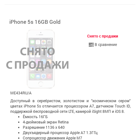
iPhone 5s 16GB Gold
Снято с продажи
В сравнение
ME434RU/A
Доступный в серебристом, золотистом и "космическом сером"
цветах iPhone 5s отличается процессором A7, датчиком Touch ID,
поддержкой беспроводной сети LTE, камерой iSight 8МП и iOS 8.
Ёмкость 16ГБ
4-дюймовый экран Retina
Разрешение 1136 x 640
Двухъядерный процессор Apple A7 1.3ГГц
Сопроцессор движения Apple M7