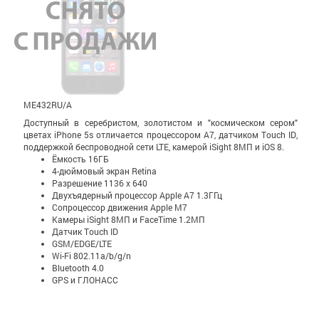
ME432RU/A
Доступный в серебристом, золотистом и "космическом сером"
цветах iPhone 5s отличается процессором A7, датчиком Touch ID,
поддержкой беспроводной сети LTE, камерой iSight 8МП и iOS 8.
Ёмкость 16ГБ
4-дюймовый экран Retina
Разрешение 1136 x 640
Двухъядерный процессор Apple A7 1.3ГГц
Сопроцессор движения Apple M7
Камеры iSight 8МП и FaceTime 1.2МП
Датчик Touch ID
GSM/EDGE/LTE
Wi-Fi 802.11a/b/g/n
Bluetooth 4.0
GPS и ГЛОНАСС