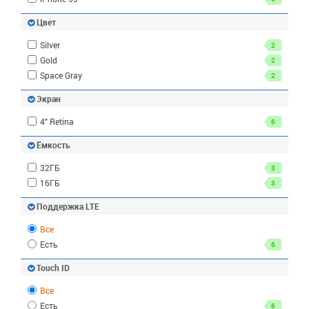
Цвет
Silver
2
Gold
2
Space Gray
2
Экран
4" Retina
6
Ёмкость
32ГБ
3
16ГБ
3
Поддержка LTE
Все
Есть
6
Touch ID
Все
Есть
6