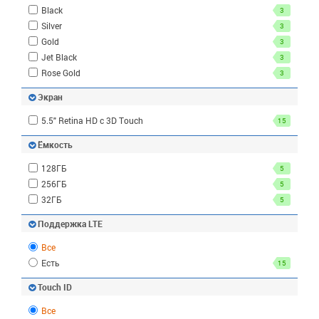
Black
3
Silver
3
Gold
3
Jet Black
3
Rose Gold
3
Экран
5.5" Retina HD с 3D Touch
15
Ёмкость
128ГБ
5
256ГБ
5
32ГБ
5
Поддержка LTE
Все
Есть
15
Touch ID
Все