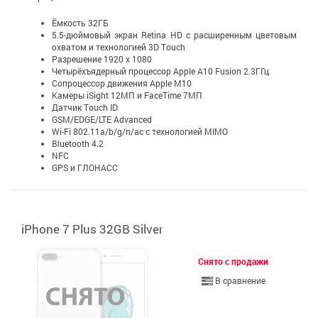
Ёмкость 32ГБ
5.5-дюймовый экран Retina HD c расширенным цветовым
охватом и технологией 3D Touch
Разрешение 1920 x 1080
Четырёхъядерный процессор Apple A10 Fusion 2.3ГГц
Сопроцессор движения Apple M10
Камеры iSight 12МП и FaceTime 7МП
Датчик Touch ID
GSM/EDGE/LTE Advanced
Wi-Fi 802.11a/b/g/n/ac с технологией MIMO
Bluetooth 4.2
NFC
GPS и ГЛОНАСС
iPhone 7 Plus 32GB Silver
Снято с продажи
В сравнение