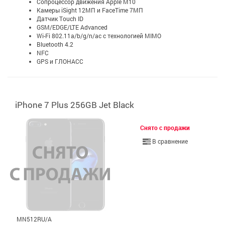
Сопроцессор движения Apple M10
Камеры iSight 12МП и FaceTime 7МП
Датчик Touch ID
GSM/EDGE/LTE Advanced
Wi-Fi 802.11a/b/g/n/ac с технологией MIMO
Bluetooth 4.2
NFC
GPS и ГЛОНАСС
iPhone 7 Plus 256GB Jet Black
Снято с продажи
В сравнение
MN512RU/A