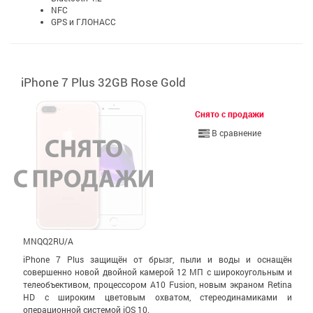
NFC
GPS и ГЛОНАСС
iPhone 7 Plus 32GB Rose Gold
Снято с продажи
В сравнение
MNQQ2RU/A
iPhone 7 Plus защищён от брызг, пыли и воды и оснащён
совершенно новой двойной камерой 12 МП с широко­уголь­ным и
теле­объективом, процессором A10 Fusion, новым экраном Retina
HD с широким цветовым охватом, стерео­динамиками и
операционной системой iOS 10.