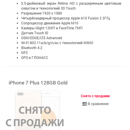
5.5-дюймовый экран Retina HD c расширенным цветовым
охватом и технологией 3D Touch
Разрешение 1920 x 1080
Четырёхъядерный процессор Apple A10 Fusion 2.3ГГц
Сопроцессор движения Apple M10
Камеры iSight 12МП и FaceTime 7МП
Датчик Touch ID
GSM/EDGE/LTE Advanced
Wi-Fi 802.11a/b/g/n/ac с технологией MIMO
Bluetooth 4.2
NFC
GPS и ГЛОНАСС
iPhone 7 Plus 128GB Gold
Снято с продажи
В сравнение