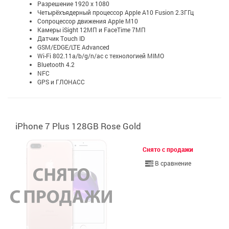
Разрешение 1920 x 1080
Четырёхъядерный процессор Apple A10 Fusion 2.3ГГц
Сопроцессор движения Apple M10
Камеры iSight 12МП и FaceTime 7МП
Датчик Touch ID
GSM/EDGE/LTE Advanced
Wi-Fi 802.11a/b/g/n/ac с технологией MIMO
Bluetooth 4.2
NFC
GPS и ГЛОНАСС
iPhone 7 Plus 128GB Rose Gold
Снято с продажи
В сравнение