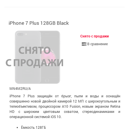
iPhone 7 Plus 128GB Black
Снято с продажи
В сравнение
MN4M2RU/A
iPhone 7 Plus защищён от брызг, пыли и воды и оснащён
совершенно новой двойной камерой 12 МП с широко­уголь­ным и
теле­объективом, процессором A10 Fusion, новым экраном Retina
HD с широким цветовым охватом, стерео­динамиками и
операционной системой iOS 10.
Ёмкость 128ГБ