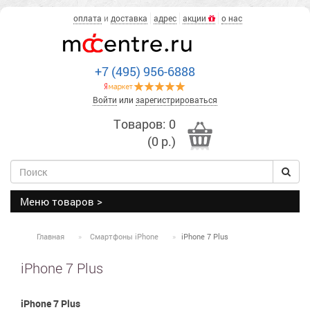
оплата
и
доставка
адрес
акции
о нас
+7 (495) 956-6888
Войти
или
зарегистрироваться
Товаров: 0
(0 р.)
Меню товаров >
Главная
Смартфоны iPhone
iPhone 7 Plus
iPhone 7 Plus
iPhone 7 Plus