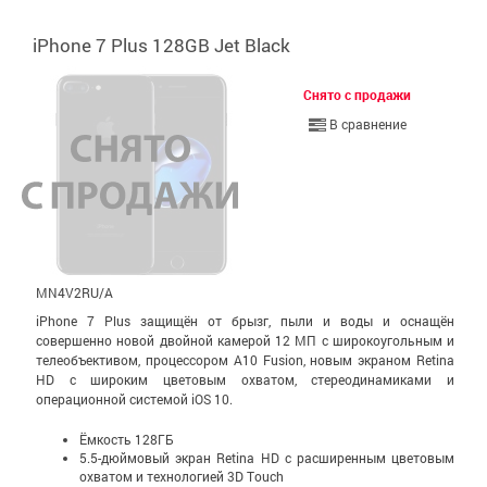
iPhone 7 Plus 128GB Jet Black
Снято с продажи
В сравнение
MN4V2RU/A
iPhone 7 Plus защищён от брызг, пыли и воды и оснащён
совершенно новой двойной камерой 12 МП с широко­уголь­ным и
теле­объективом, процессором A10 Fusion, новым экраном Retina
HD с широким цветовым охватом, стерео­динамиками и
операционной системой iOS 10.
Ёмкость 128ГБ
5.5-дюймовый экран Retina HD c расширенным цветовым
охватом и технологией 3D Touch