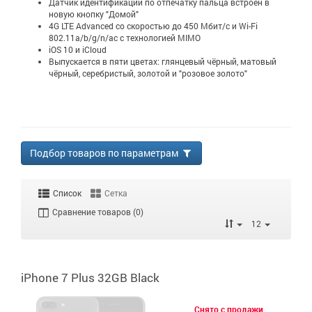
Датчик идентификации по отпечатку пальца встроен в
новую кнопку "Домой"
4G LTE Advanced со скоростью до 450 Мбит/с и Wi-Fi
802.11a/b/g/n/ac с технологией MIMO
iOS 10 и iCloud
Выпускается в пяти цветах: глянцевый чёрный, матовый
чёрный, серебристый, золотой и "розовое золото"
Подбор товаров по параметрам
Список
Сетка
Сравнение товаров (0)
12
iPhone 7 Plus 32GB Black
Снято с продажи