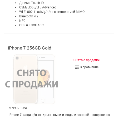
Датчик Touch ID
GSM/EDGE/LTE Advanced
Wi-Fi 802.11a/b/g/n/ac с технологией MIMO
Bluetooth 4.2
NFC
GPS и ГЛОНАСС
iPhone 7 256GB Gold
Снято с продажи
В сравнение
MN992RU/A
iPhone 7 защищён от брызг, пыли и воды и оснащён совершенно