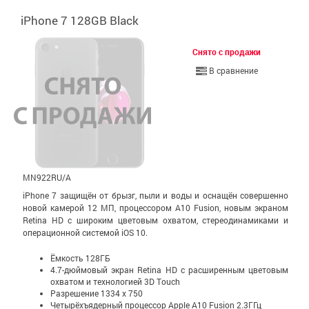
iPhone 7 128GB Black
Снято с продажи
В сравнение
MN922RU/A
iPhone 7 защищён от брызг, пыли и воды и оснащён совершенно
новой камерой 12 МП, процессором A10 Fusion, новым экраном
Retina HD с широким цветовым охватом, стерео­динамиками и
операционной системой iOS 10.
Ёмкость 128ГБ
4.7-дюймовый экран Retina HD c расширенным цветовым
охватом и технологией 3D Touch
Разрешение 1334 x 750
Четырёхъядерный процессор Apple A10 Fusion 2.3ГГц