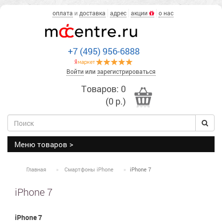
оплата
и
доставка
адрес
акции
о нас
+7 (495) 956-6888
Войти
или
зарегистрироваться
Товаров: 0
(0 р.)
Меню товаров >
Главная
Смартфоны iPhone
iPhone 7
iPhone 7
iPhone 7