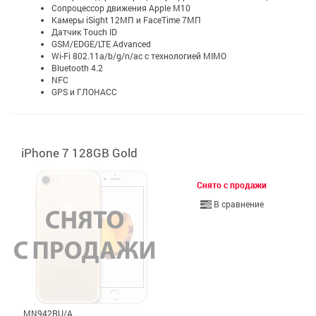
Сопроцессор движения Apple M10
Камеры iSight 12МП и FaceTime 7МП
Датчик Touch ID
GSM/EDGE/LTE Advanced
Wi-Fi 802.11a/b/g/n/ac с технологией MIMO
Bluetooth 4.2
NFC
GPS и ГЛОНАСС
iPhone 7 128GB Gold
Снято с продажи
В сравнение
MN942RU/A