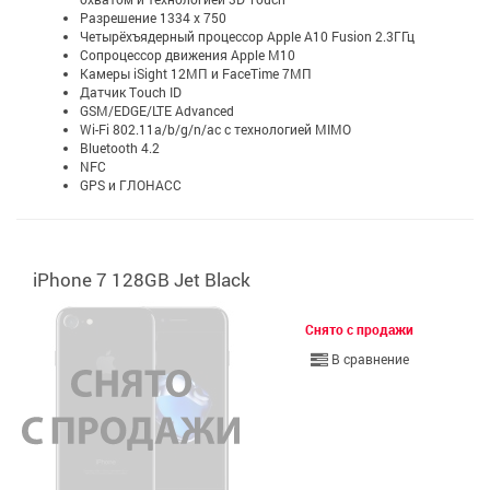
Разрешение 1334 x 750
Четырёхъядерный процессор Apple A10 Fusion 2.3ГГц
Сопроцессор движения Apple M10
Камеры iSight 12МП и FaceTime 7МП
Датчик Touch ID
GSM/EDGE/LTE Advanced
Wi-Fi 802.11a/b/g/n/ac с технологией MIMO
Bluetooth 4.2
NFC
GPS и ГЛОНАСС
iPhone 7 128GB Jet Black
Снято с продажи
В сравнение