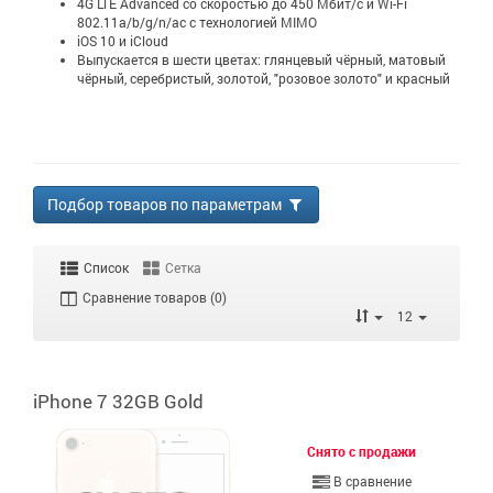
4G LTE Advanced со скоростью до 450 Мбит/с и Wi-Fi
802.11a/b/g/n/ac с технологией MIMO
iOS 10 и iCloud
Выпускается в шести цветах: глянцевый чёрный, матовый
чёрный, серебристый, золотой, "розовое золото" и красный
Подбор товаров по параметрам
Список
Сетка
Сравнение товаров (0)
12
iPhone 7 32GB Gold
Снято с продажи
В сравнение