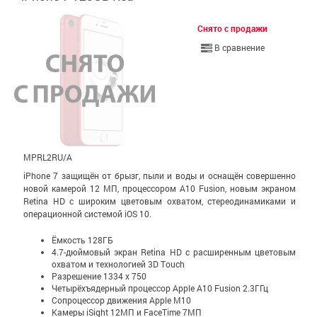
Снято с продажи
В сравнение
MPRL2RU/A
iPhone 7 защищён от брызг, пыли и воды и оснащён совершенно
новой камерой 12 МП, процессором A10 Fusion, новым экраном
Retina HD с широким цветовым охватом, стерео­динамиками и
операционной системой iOS 10.
Ёмкость 128ГБ
4.7-дюймовый экран Retina HD c расширенным цветовым
охватом и технологией 3D Touch
Разрешение 1334 x 750
Четырёхъядерный процессор Apple A10 Fusion 2.3ГГц
Сопроцессор движения Apple M10
Камеры iSight 12МП и FaceTime 7МП