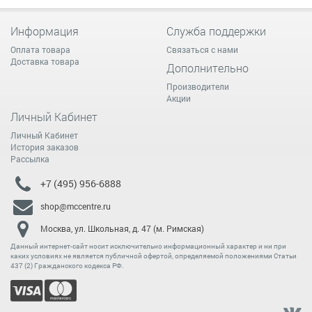
Информация
Служба поддержки
Оплата товара
Связаться с нами
Доставка товара
Дополнительно
Производители
Акции
Личный Кабинет
Личный Кабинет
История заказов
Рассылка
+7 (495) 956-6888
shop@mccentre.ru
Москва, ул. Школьная, д. 47 (м. Римская)
Данный интернет-сайт носит исключительно информационный характер и ни при
каких условиях не является публичной офертой, определяемой положениями Статьи
437 (2) Гражданского кодекса РФ.