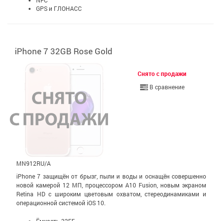
NFC
GPS и ГЛОНАСС
iPhone 7 32GB Rose Gold
Снято с продажи
В сравнение
MN912RU/A
iPhone 7 защищён от брызг, пыли и воды и оснащён совершенно
новой камерой 12 МП, процессором A10 Fusion, новым экраном
Retina HD с широким цветовым охватом, стерео­динамиками и
операционной системой iOS 10.