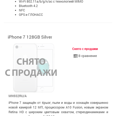
Wi-Fi 802.11a/b/g/n/ac с технологией MIMO
Bluetooth 4.2
NFC
GPS и ГЛОНАСС
iPhone 7 128GB Silver
Снято с продажи
В сравнение
MN932RU/A
iPhone 7 защищён от брызг, пыли и воды и оснащён совершенно
новой камерой 12 МП, процессором A10 Fusion, новым экраном
Retina HD с широким цветовым охватом, стерео­динамиками и