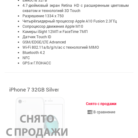
Ёмкость 32ГБ
4.7-дюймовый экран Retina HD c расширенным цветовым
охватом и технологией 3D Touch
Разрешение 1334 x 750
Четырёхъядерный процессор Apple A10 Fusion 2.3ГГц
Сопроцессор движения Apple M10
Камеры iSight 12МП и FaceTime 7МП
Датчик Touch ID
GSM/EDGE/LTE Advanced
Wi-Fi 802.11a/b/g/n/ac с технологией MIMO
Bluetooth 4.2
NFC
GPS и ГЛОНАСС
iPhone 7 32GB Silver
Снято с продажи
В сравнение