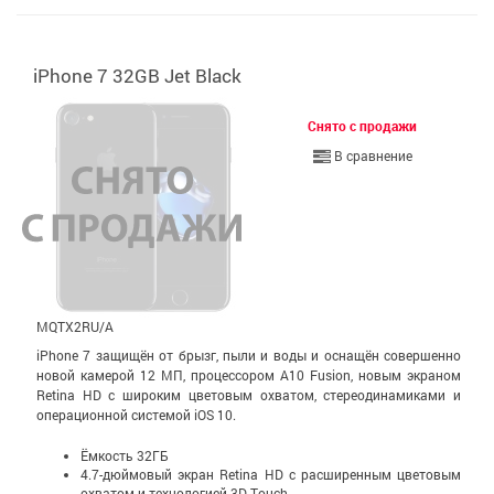
iPhone 7 32GB Jet Black
Снято с продажи
В сравнение
MQTX2RU/A
iPhone 7 защищён от брызг, пыли и воды и оснащён совершенно
новой камерой 12 МП, процессором A10 Fusion, новым экраном
Retina HD с широким цветовым охватом, стерео­динамиками и
операционной системой iOS 10.
Ёмкость 32ГБ
4.7-дюймовый экран Retina HD c расширенным цветовым
охватом и технологией 3D Touch