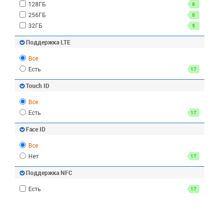
128ГБ
6
256ГБ
6
32ГБ
5
Поддержка LTE
Все
Есть
17
Touch ID
Все
Есть
17
Face ID
Все
Нет
17
Поддержка NFC
Есть
17