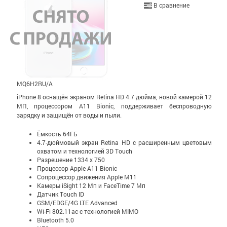
В сравнение
MQ6H2RU/A
iPhone 8 оснащён экраном Retina HD 4.7 дюйма, новой камерой 12
МП, процессором A11 Bionic, поддерживает беспроводную
зарядку и защищён от воды и пыли.
Ёмкость 64ГБ
4.7-дюймовый экран Retina HD c расширенным цветовым
охватом и технологией 3D Touch
Разрешение 1334 x 750
Процессор Apple A11 Bionic
Сопроцессор движения Apple М11
Камеры iSight 12 Мп и FaceTime 7 Мп
Датчик Touch ID
GSM/EDGE/4G LTE Advanced
Wi-Fi 802.11ac с технологией MIMO
Bluetooth 5.0