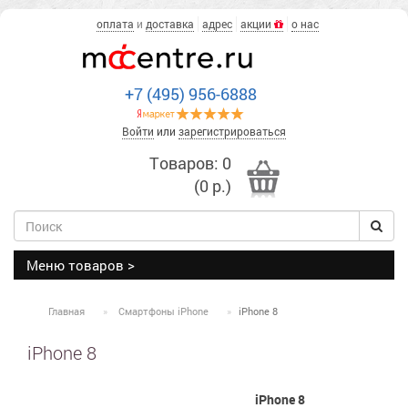
оплата
и
доставка
адрес
акции
о нас
+7 (495) 956-6888
Войти
или
зарегистрироваться
Товаров: 0
(0 р.)
Меню товаров >
Главная
Смартфоны iPhone
iPhone 8
iPhone 8
iPhone 8