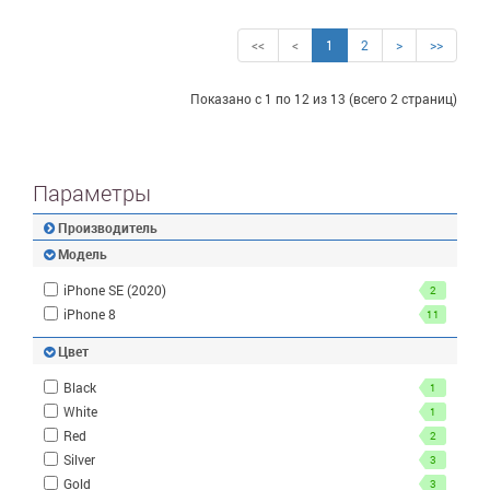
<<
<
1
2
>
>>
Показано с 1 по 12 из 13 (всего 2 страниц)
Параметры
Производитель
Модель
iPhone SE (2020)
2
iPhone 8
11
Цвет
Black
1
White
1
Red
2
Silver
3
Gold
3