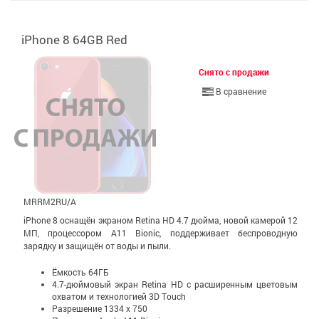
iPhone 8 64GB Red
Снято с продажи
В сравнение
MRRM2RU/A
iPhone 8 оснащён экраном Retina HD 4.7 дюйма, новой камерой 12
МП, процессором A11 Bionic, поддерживает беспроводную
зарядку и защищён от воды и пыли.
Ёмкость 64ГБ
4.7-дюймовый экран Retina HD c расширенным цветовым
охватом и технологией 3D Touch
Разрешение 1334 x 750