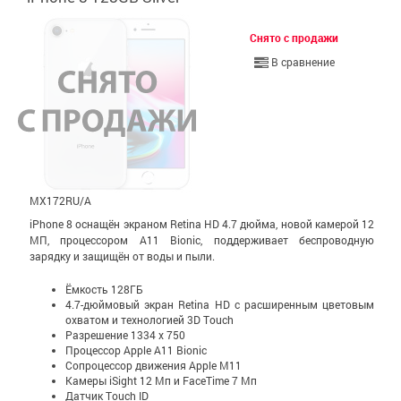
Снято с продажи
В сравнение
MX172RU/A
iPhone 8 оснащён экраном Retina HD 4.7 дюйма, новой камерой 12
МП, процессором A11 Bionic, поддерживает беспроводную
зарядку и защищён от воды и пыли.
Ёмкость 128ГБ
4.7-дюймовый экран Retina HD c расширенным цветовым
охватом и технологией 3D Touch
Разрешение 1334 x 750
Процессор Apple A11 Bionic
Сопроцессор движения Apple М11
Камеры iSight 12 Мп и FaceTime 7 Мп
Датчик Touch ID