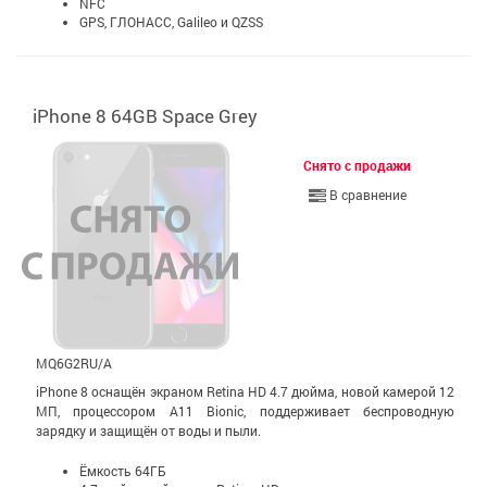
NFC
GPS, ГЛОНАСС, Galileo и QZSS
iPhone 8 64GB Space Grey
Снято с продажи
В сравнение
MQ6G2RU/A
iPhone 8 оснащён экраном Retina HD 4.7 дюйма, новой камерой 12
МП, процессором A11 Bionic, поддерживает беспроводную
зарядку и защищён от воды и пыли.
Ёмкость 64ГБ