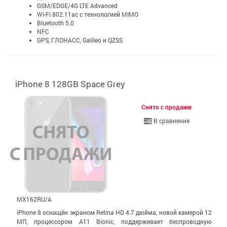
GSM/EDGE/4G LTE Advanced
Wi-Fi 802.11ac с технологией MIMO
Bluetooth 5.0
NFC
GPS, ГЛОНАСС, Galileo и QZSS
iPhone 8 128GB Space Grey
Снято с продажи
В сравнение
MX162RU/A
iPhone 8 оснащён экраном Retina HD 4.7 дюйма, новой камерой 12
МП, процессором A11 Bionic, поддерживает беспроводную