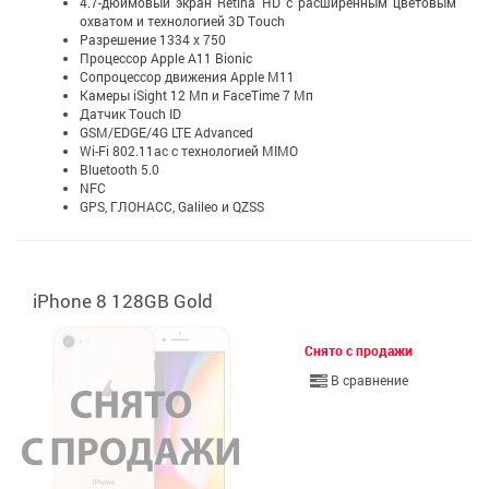
4.7-дюймовый экран Retina HD c расширенным цветовым
охватом и технологией 3D Touch
Разрешение 1334 x 750
Процессор Apple A11 Bionic
Сопроцессор движения Apple М11
Камеры iSight 12 Мп и FaceTime 7 Мп
Датчик Touch ID
GSM/EDGE/4G LTE Advanced
Wi-Fi 802.11ac с технологией MIMO
Bluetooth 5.0
NFC
GPS, ГЛОНАСС, Galileo и QZSS
iPhone 8 128GB Gold
Снято с продажи
В сравнение