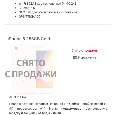
Wi‑Fi 802.11ax с технологией MIMO 2×2
Bluetooth 5.0
NFC с поддержкой режима считывания
GPS/ГЛОНАСС
iPhone 8 256GB Gold
Снято с продажи
В сравнение
MQ7E2RU/A
iPhone 8 оснащён экраном Retina HD 4.7 дюйма, новой камерой 12
МП, процессором A11 Bionic, поддерживает беспроводную
зарядку и защищён от воды и пыли.