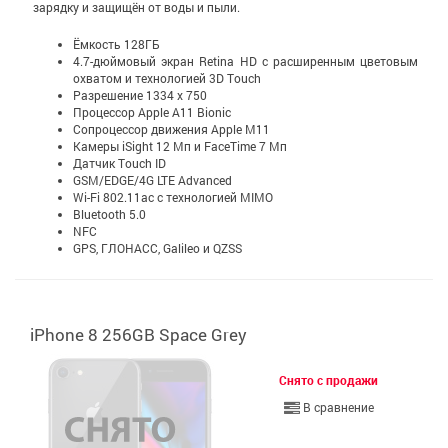
зарядку и защищён от воды и пыли.
Ёмкость 128ГБ
4.7-дюймовый экран Retina HD c расширенным цветовым
охватом и технологией 3D Touch
Разрешение 1334 x 750
Процессор Apple A11 Bionic
Сопроцессор движения Apple М11
Камеры iSight 12 Мп и FaceTime 7 Мп
Датчик Touch ID
GSM/EDGE/4G LTE Advanced
Wi-Fi 802.11ac с технологией MIMO
Bluetooth 5.0
NFC
GPS, ГЛОНАСС, Galileo и QZSS
iPhone 8 256GB Space Grey
Снято с продажи
В сравнение