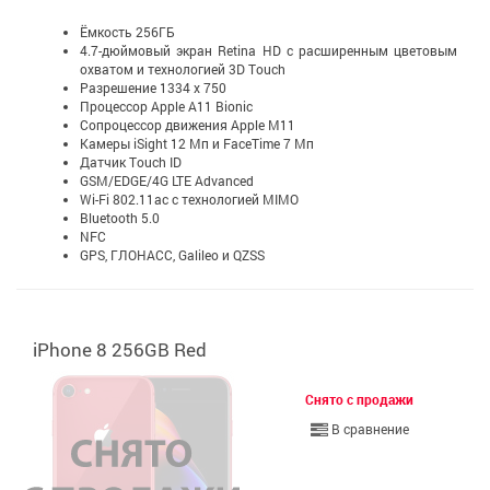
Ёмкость 256ГБ
4.7-дюймовый экран Retina HD c расширенным цветовым
охватом и технологией 3D Touch
Разрешение 1334 x 750
Процессор Apple A11 Bionic
Сопроцессор движения Apple М11
Камеры iSight 12 Мп и FaceTime 7 Мп
Датчик Touch ID
GSM/EDGE/4G LTE Advanced
Wi-Fi 802.11ac с технологией MIMO
Bluetooth 5.0
NFC
GPS, ГЛОНАСС, Galileo и QZSS
iPhone 8 256GB Red
Снято с продажи
В сравнение