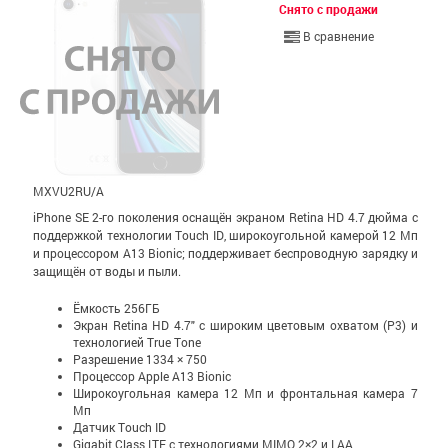
Снято с продажи
В сравнение
MXVU2RU/A
iPhone SE 2-го поколения оснащён экраном Retina HD 4.7 дюйма с
поддержкой технологии Touch ID, широкоугольной камерой 12 Мп
и процессором A13 Bionic; поддерживает беспроводную зарядку и
защищён от воды и пыли.
Ёмкость 256ГБ
Экран Retina HD 4.7" c широким цветовым охватом (P3) и
технологией True Tone
Разрешение 1334 × 750
Процессор Apple A13 Bionic
Широкоугольная камера 12 Мп и фронтальная камера 7
Мп
Датчик Touch ID
Gigabit Class LTE с технологиями MIMO 2×2 и LAA