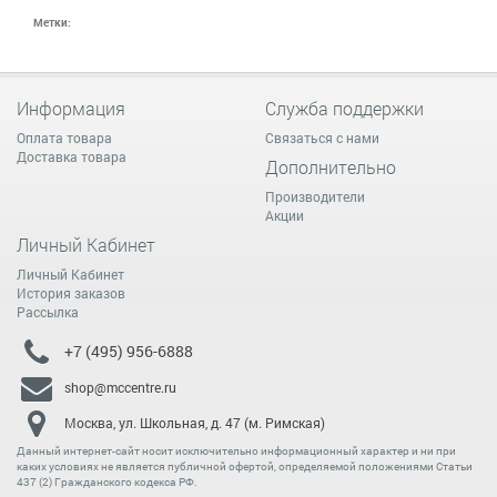
Метки:
Информация
Служба поддержки
Оплата товара
Связаться с нами
Доставка товара
Дополнительно
Производители
Акции
Личный Кабинет
Личный Кабинет
История заказов
Рассылка
+7 (495) 956-6888
shop@mccentre.ru
Москва, ул. Школьная, д. 47 (м. Римская)
Данный интернет-сайт носит исключительно информационный характер и ни при
каких условиях не является публичной офертой, определяемой положениями Статьи
437 (2) Гражданского кодекса РФ.