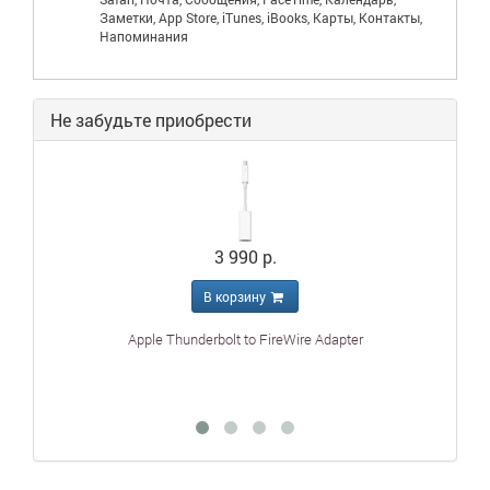
Заметки, App Store, iTunes, iBooks, Карты, Контакты,
Напоминания
Не забудьте приобрести
3 990 р.
В корзину
Apple Thunderbolt to FireWire Adapter
Ap