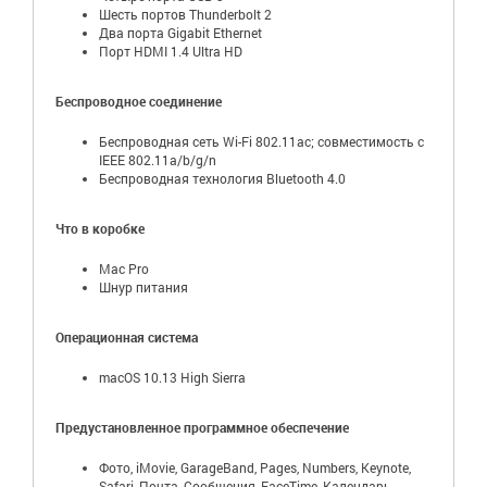
Шесть портов Thunderbolt 2
Два порта Gigabit Ethernet
Порт HDMI 1.4 Ultra HD
Беспроводное соединение
Беспроводная сеть Wi-Fi 802.11ac; совместимость с
IEEE 802.11a/b/g/n
Беспроводная технология Bluetooth 4.0
Что в коробке
Mac Pro
Шнур питания
Операционная система
macOS 10.13 High Sierra
Предустановленное программное обеспечение
Фото, iMovie, GarageBand, Pages, Numbers, Keynote,
Safari, Почта, Сообщения, FaceTime, Календарь,