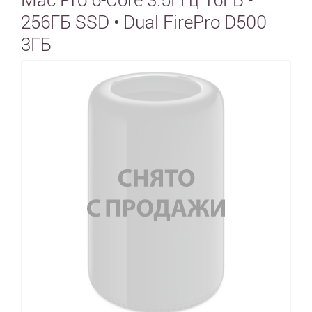
256ГБ SSD • Dual FirePro D500
3ГБ