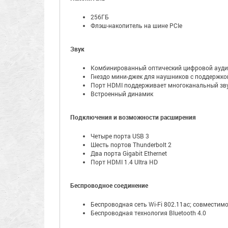
256ГБ
Флэш-накопитель на шине PCIe
Звук
Комбинированный оптический цифровой ауди
Гнездо мини-джек для наушников с поддержко
Порт HDMI поддерживает многоканальный зв
Встроенный динамик
Подключения и возможности расширения
Четыре порта USB 3
Шесть портов Thunderbolt 2
Два порта Gigabit Ethernet
Порт HDMI 1.4 Ultra HD
Беспроводное соединение
Беспроводная сеть Wi-Fi 802.11ac; совместимо
Беспроводная технология Bluetooth 4.0