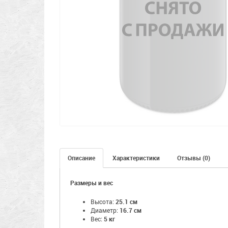
Описание
Характеристики
Отзывы (0)
Размеры и вес
Высота:
25.1 см
Диаметр:
16.7 см
Вес:
5 кг