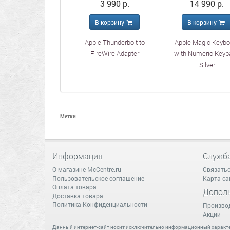
3 990 р.
14 990 р.
В корзину
В корзину
Apple Thunderbolt to
Apple Magic Keybo
FireWire Adapter
with Numeric Keyp
Silver
Метки:
Информация
Служб
О магазине McCentre.ru
Связатьс
Пользовательское соглашение
Карта са
Оплата товара
Допол
Доставка товара
Политика Конфиденциальности
Произво
Акции
Данный интернет-сайт носит исключительно информационный характер