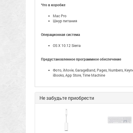
Что в коробке
Mac Pro
Шнур питания
Операционная система
OS X 10.12 Sierra
Предустановленное программное обеспечение
Фото, iMovie, GarageBand, Pages, Numbers, Keyn
iBooks, App Store, Time Machine
Не забудьте приобрести