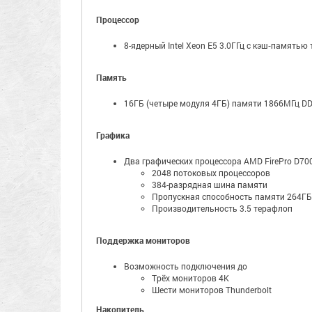
Процессор
8-ядерный Intel Xeon E5 3.0ГГц с кэш‑памятью
Память
16ГБ (четыре модуля 4ГБ) памяти 1866МГц 
Графика
Два графических процессора AMD FirePro D7
2048 потоковых процессоров
384-разрядная шина памяти
Пропускная способность памяти 264ГБ
Производительность 3.5 терафлоп
Поддержка мониторов
Возможность подключения до
Трёх мониторов 4K
Шести мониторов Thunderbolt
Накопитель