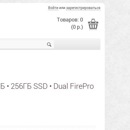
Войти
или
зарегистрироваться
Товаров: 0
(0 р.)
Б • 256ГБ SSD • Dual FirePro