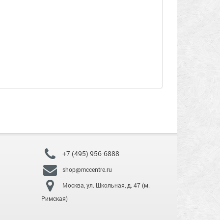
+7 (495) 956-6888
shop@mccentre.ru
Москва, ул. Школьная, д. 47 (м.
Римская)