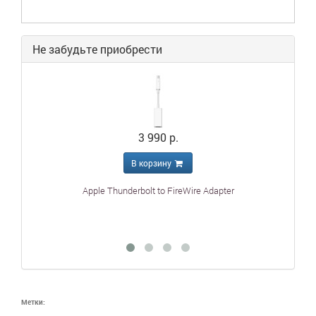
Не забудьте приобрести
3 990 р.
В корзину
Apple Thunderbolt to FireWire Adapter
Ap
Метки: