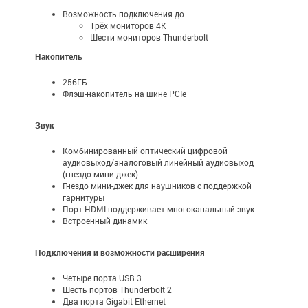
Возможность подключения до
Трёх мониторов 4K
Шести мониторов Thunderbolt
Накопитель
256ГБ
Флэш-накопитель на шине PCIe
Звук
Комбинированный оптический цифровой
аудиовыход/аналоговый линейный аудиовыход
(гнездо мини-джек)
Гнездо мини-джек для наушников с поддержкой
гарнитуры
Порт HDMI поддерживает многоканальный звук
Встроенный динамик
Подключения и возможности расширения
Четыре порта USB 3
Шесть портов Thunderbolt 2
Два порта Gigabit Ethernet