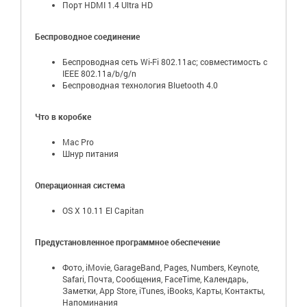
Порт HDMI 1.4 Ultra HD
Беспроводное соединение
Беспроводная сеть Wi-Fi 802.11ac; совместимость с
IEEE 802.11a/b/g/n
Беспроводная технология Bluetooth 4.0
Что в коробке
Mac Pro
Шнур питания
Операционная система
OS X 10.11 El Capitan
Предустановленное программное обеспечение
Фото, iMovie, GarageBand, Pages, Numbers, Keynote,
Safari, Почта, Сообщения, FaceTime, Календарь,
Заметки, App Store, iTunes, iBooks, Карты, Контакты,
Напоминания