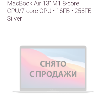
MacBook Air 13" M1 8-core
CPU/7-core GPU • 16ГБ • 256ГБ –
Silver