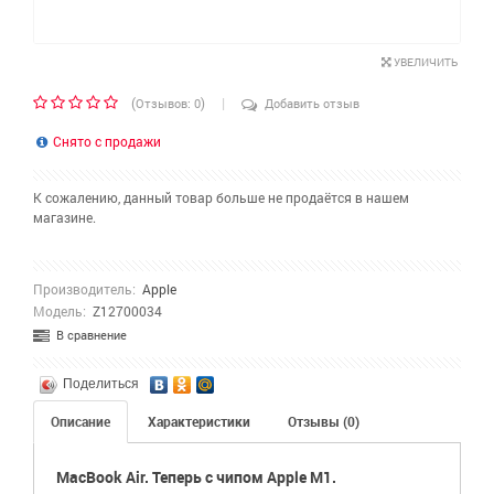
УВЕЛИЧИТЬ
|
(
)
Отзывов: 0
Добавить отзыв
Снято с продажи
К сожалению, данный товар больше не продаётся в нашем
магазине.
Производитель:
Apple
Модель:
Z12700034
В сравнение
Поделиться
Описание
Характеристики
Отзывы (0)
MacBook Air. Теперь с чипом Apple M1.