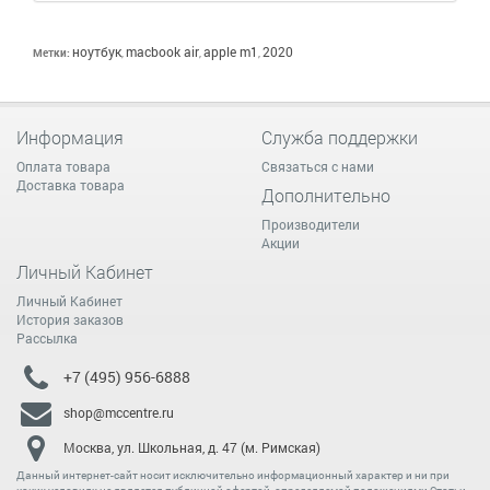
ноутбук
macbook air
apple m1
2020
Метки:
,
,
,
Информация
Служба поддержки
Оплата товара
Связаться с нами
Доставка товара
Дополнительно
Производители
Акции
Личный Кабинет
Личный Кабинет
История заказов
Рассылка
+7 (495) 956-6888
shop@mccentre.ru
Москва, ул. Школьная, д. 47 (м. Римская)
Данный интернет-сайт носит исключительно информационный характер и ни при