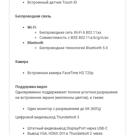
Встроенный датчик Touch ID
Беспроводная связь
Wi-Fi
Беспроводная сеть Wi-Fi 6 802.11ax
Совместимость с IEEE 802.11a/b/g/n/ac
Bluetooth
Беспроводная технология Bluetooth 5.0
Камера
Встроенная камера FaceTime HD 720p
Поддержка видео
Одновременно поддерживает полное штатное разрешение
на встроенном экране (миллионы цветов), а также:
Один монитор с разрешением до 6K (60Гц)
Цифровой видеовыход Thunderbolt 3
Штатный видеовывод DisplayPort через USB‑C
Вывод VGA, HDMI, DVI и Thunderbolt 2 через