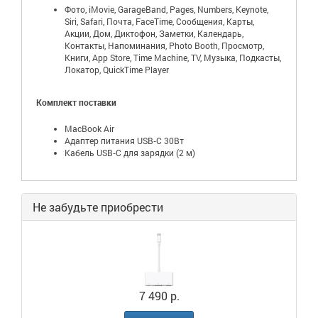
Фото, iMovie, GarageBand, Pages, Numbers, Keynote,
Siri, Safari, Почта, FaceTime, Сообщения, Карты,
Акции, Дом, Диктофон, Заметки, Календарь,
Контакты, Напоминания, Photo Booth, Просмотр,
Книги, App Store, Time Machine, TV, Музыка, Подкасты,
Локатор, QuickTime Player
Комплект поставки
MacBook Air
Адаптер питания USB‑C 30Вт
Кабель USB‑C для зарядки (2 м)
Не забудьте приобрести
7 490 р.