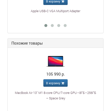
В корзину
Apple USB-C VGA Multiport Adapter
Похожие товары
105 990 р.
В корзину
MacBook Air 13" M1 8-core CPU/7-core GPU • 8ГБ • 256ГБ
– Space Grey