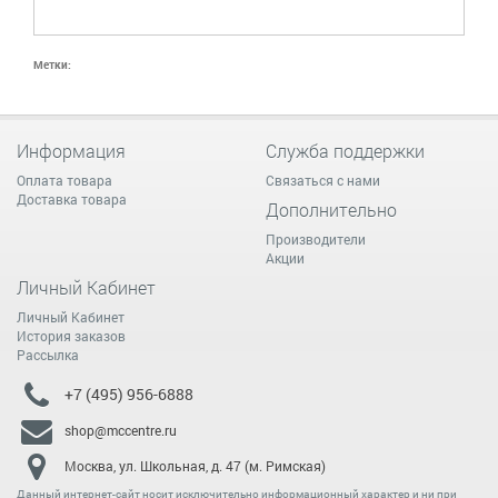
Метки:
Информация
Служба поддержки
Оплата товара
Связаться с нами
Доставка товара
Дополнительно
Производители
Акции
Личный Кабинет
Личный Кабинет
История заказов
Рассылка
+7 (495) 956-6888
shop@mccentre.ru
Москва, ул. Школьная, д. 47 (м. Римская)
Данный интернет-сайт носит исключительно информационный характер и ни при