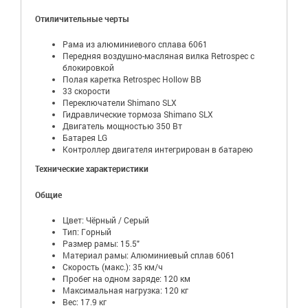
Отиличительные черты
Рама из алюминиевого сплава 6061
Передняя воздушно-масляная вилка Retrospec с
блокировкой
Полая каретка Retrospec Hollow BB
33 скорости
Переключатели Shimano SLX
Гидравлические тормоза Shimano SLX
Двигатель мощностью 350 Вт
Батарея LG
Контроллер двигателя интегрирован в батарею
Технические характеристики
Общие
Цвет: Чёрный / Серый
Тип: Горный
Размер рамы: 15.5"
Материал рамы: Алюминиевый сплав 6061
Скорость (макс.): 35 км/ч
Пробег на одном заряде: 120 км
Максимальная нагрузка: 120 кг
Вес: 17.9 кг