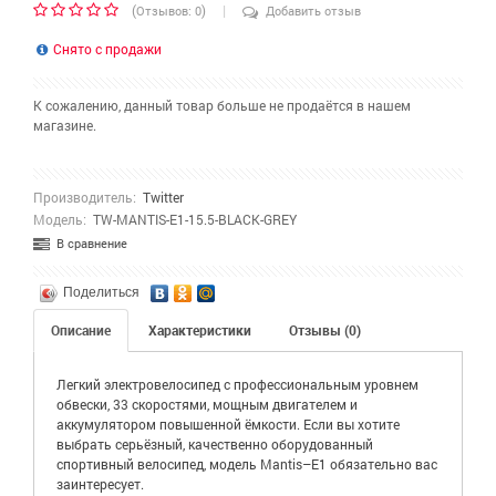
|
(
)
Отзывов: 0
Добавить отзыв
Снято с продажи
К сожалению, данный товар больше не продаётся в нашем
магазине.
Производитель:
Twitter
Модель:
TW-MANTIS-E1-15.5-BLACK-GREY
В сравнение
Поделиться
Описание
Характеристики
Отзывы (0)
Легкий электровелосипед с профессиональным уровнем
обвески, 33 скоростями, мощным двигателем и
аккумулятором повышенной ёмкости. Если вы хотите
выбрать серьёзный, качественно оборудованный
спортивный велосипед, модель Mantis–E1 обязательно вас
заинтересует.