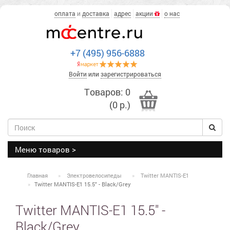
оплата
и
доставка
адрес
акции
о нас
+7 (495) 956-6888
Войти
или
зарегистрироваться
Товаров: 0
(0 р.)
Меню товаров >
Главная
Электровелосипеды
Twitter MANTIS-E1
Twitter MANTIS-E1 15.5" - Black/Grey
Twitter MANTIS-E1 15.5" -
Black/Grey