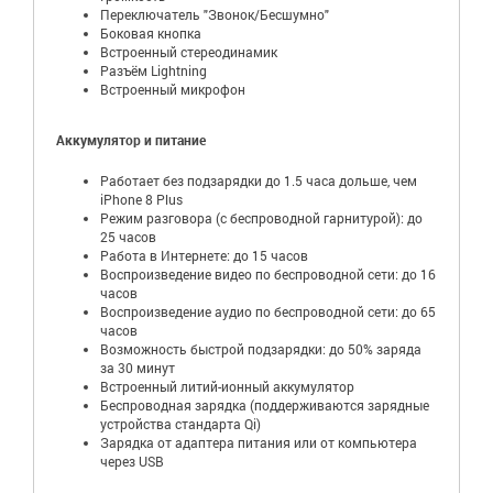
Переключатель "Звонок/Бесшумно"
Боковая кнопка
Встроенный стереодинамик
Разъём Lightning
Встроенный микрофон
Аккумулятор и питание
Работает без подзарядки до 1.5 часа дольше, чем
iPhone 8 Plus
Режим разговора (с беспроводной гарнитурой): до
25 часов
Работа в Интернете: до 15 часов
Воспроизведение видео по беспроводной сети: до 16
часов
Воспроизведение аудио по беспроводной сети: до 65
часов
Возможность быстрой подзарядки: до 50% заряда
за 30 минут
Встроенный литий-ионный аккумулятор
Беспроводная зарядка (поддерживаются зарядные
устройства стандарта Qi)
Зарядка от адаптера питания или от компьютера
через USB