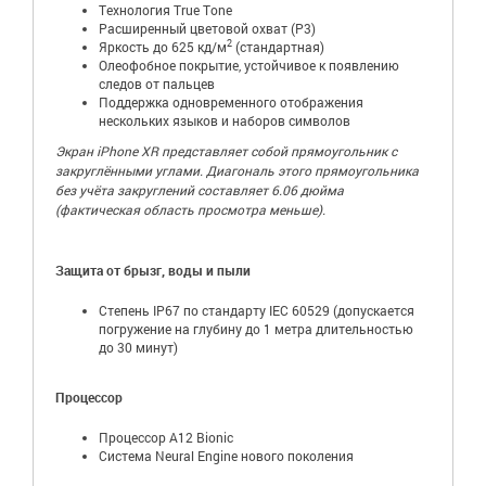
Технология True Tone
Расширенный цветовой охват (P3)
2
Яркость до 625 кд/м
(стандартная)
Олеофобное покрытие, устойчивое к появлению
следов от пальцев
Поддержка одновременного отображения
нескольких языков и наборов символов
Экран iPhone XR представляет собой прямоугольник с
закруглёнными углами. Диагональ этого прямоугольника
без учёта закруглений составляет 6.06 дюйма
(фактическая область просмотра меньше).
Защита от брызг, воды и пыли
Степень IP67 по стандарту IEC 60529 (допускается
погружение на глубину до 1 метра длительностью
до 30 минут)
Процессор
Процессор A12 Bionic
Система Neural Engine нового поколения