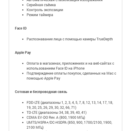
Серийная съëмка
Контроль экспозиции
Режим таймера
Face ID
Распознавание лица с помощью камеры TrueDepth
Apple Pay
Оплата в магазинах, приложениях и на веб-сайтах с
использованием Face ID на iPhone
Подтверждение оплаты покупок, сделанных на Mac с
помощью Apple Pay
Сотовая и беспроводная связь
FDD‑LTE (диапазоны 1, 2, 3, 4, 5, 7, 8, 12, 13, 14, 17, 18,
19, 20, 25, 26, 29, 30, 32, 66, 71)
TD‑LTE (диапазоны 34, 38, 39, 40, 41)
CDMA EV‑DO Rev. A (800, 1900 МГц)
UMTS/HSPA+/DC-HSDPA (850, 900, 1700/2100, 1900,
2100 МГц)