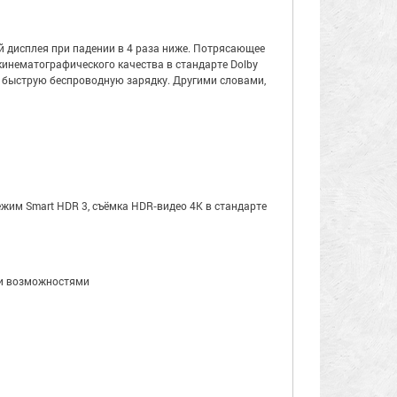
ий дисплея при падении в 4 раза ниже. Потрясающее
кинематографического качества в стандарте Dolby
е быструю беспроводную зарядку. Другими словами,
жим Smart HDR 3, съёмка HDR‑видео 4K в стандарте
ми возможностями