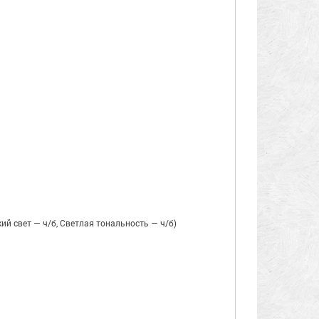
ий свет — ч/б, Светлая тональность — ч/б)