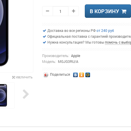
В КОРЗИНУ
Доставка во все регионы РФ
от 240 руб
Официальная поставка с гарантией производит
Нужна консультация? Мы готовы
помочь с выбо
Производитель:
Apple
Модель:
MGJG3RU/A
Поделиться
УВЕЛИЧИТЬ