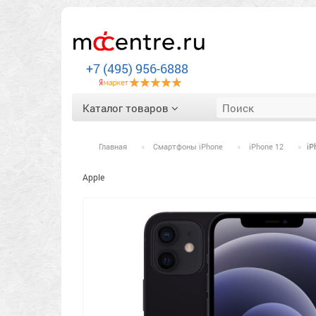
+7 (495) 956-6888
Каталог товаров
Главная
Смартфоны iPhone
iPhone 12
iP
Apple