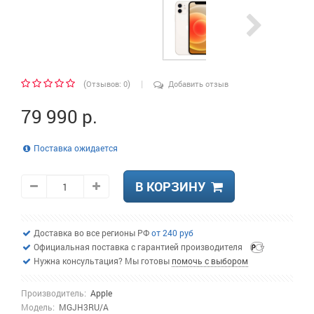
|
(
)
Отзывов: 0
Добавить отзыв
79 990 р.
Поставка ожидается
В КОРЗИНУ
Доставка во все регионы РФ
от 240 руб
Официальная поставка с гарантией производителя
Нужна консультация? Мы готовы
помочь с выбором
Производитель:
Apple
Модель:
MGJH3RU/A