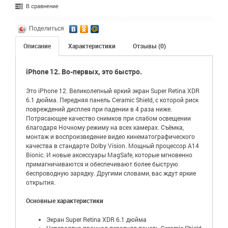
В сравнение
Поделиться
Описание
Характеристики
Отзывы (0)
iPhone 12. Во-первых, это быстро.
Это iPhone 12. Великолепный яркий экран Super Retina XDR
6.1 дюйма. Передняя панель Ceramic Shield, с которой риск
повреждений дисплея при падении в 4 раза ниже.
Потрясающее качество снимков при слабом освещении
благодаря Ночному режиму на всех камерах. Съёмка,
монтаж и воспроизведение видео кинематографического
качества в стандарте Dolby Vision. Мощный процессор A14
Bionic. И новые аксессуары MagSafe, которые мгновенно
примагничиваются и обеспечивают более быструю
беспроводную зарядку. Другими словами, вас ждут яркие
открытия.
Основные характеристики
Экран Super Retina XDR 6.1 дюйма
Невероятно прочная передняя панель Ceramic Shield