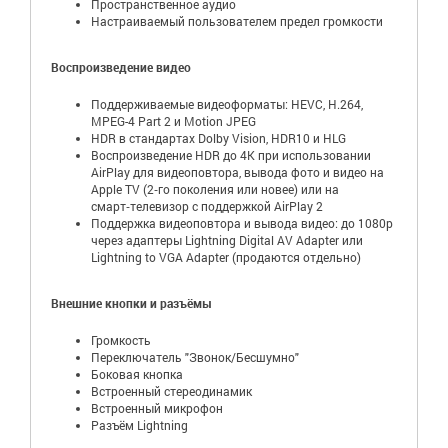
Пространственное аудио
Настраиваемый пользователем предел громкости
Воспроизведение видео
Поддерживаемые видеоформаты: HEVC, H.264,
MPEG-4 Part 2 и Motion JPEG
HDR в стандартах Dolby Vision, HDR10 и HLG
Воспроизведение HDR до 4K при использовании
AirPlay для видеоповтора, вывода фото и видео на
Apple TV (2‑го поколения или новее) или на
смарт‑телевизор с поддержкой AirPlay 2
Поддержка видеоповтора и вывода видео: до 1080p
через адаптеры Lightning Digital AV Adapter или
Lightning to VGA Adapter (продаются отдельно)
Внешние кнопки и разъёмы
Громкость
Переключатель "Звонок/Бесшумно"
Боковая кнопка
Встроенный стереодинамик
Встроенный микрофон
Разъём Lightning