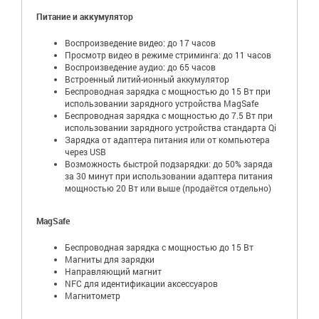
Питание и аккумулятор
Воспроизведение видео: до 17 часов
Просмотр видео в режиме стриминга: до 11 часов
Воспроизведение аудио: до 65 часов
Встроенный литий-ионный аккумулятор
Беспроводная зарядка с мощностью до 15 Вт при
использовании зарядного устройства MagSafe
Беспроводная зарядка с мощностью до 7.5 Вт при
использовании зарядного устройства стандарта Qi
Зарядка от адаптера питания или от компьютера
через USB
Возможность быстрой подзарядки: до 50% заряда
за 30 минут при использовании адаптера питания
мощностью 20 Вт или выше (продаётся отдельно)
MagSafe
Беспроводная зарядка с мощностью до 15 Вт
Магниты для зарядки
Направляющий магнит
NFC для идентификации аксессуаров
Магнитометр