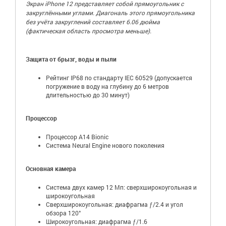
Экран iPhone 12 представляет собой прямоугольник с
закруглёнными углами. Диагональ этого прямоугольника
без учёта закруглений составляет 6.06 дюйма
(фактическая область просмотра меньше).
Защита от брызг, воды и пыли
Рейтинг IP68 по стандарту IEC 60529 (допускается
погружение в воду на глубину до 6 метров
длительностью до 30 минут)
Процессор
Процессор A14 Bionic
Система Neural Engine нового поколения
Основная камера
Система двух камер 12 Мп: сверхширокоугольная и
широкоугольная
Сверхширокоугольная: диафрагма ƒ/2.4 и угол
обзора 120°
Широкоугольная: диафрагма ƒ/1.6