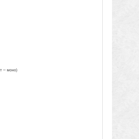
ет — моно)