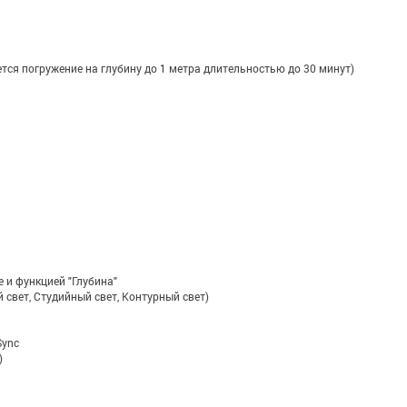
ется погружение на глубину до 1 метра длительностью до 30 минут)
 и функцией "Глубина"
 свет, Студийный свет, Контурный свет)
Sync
)