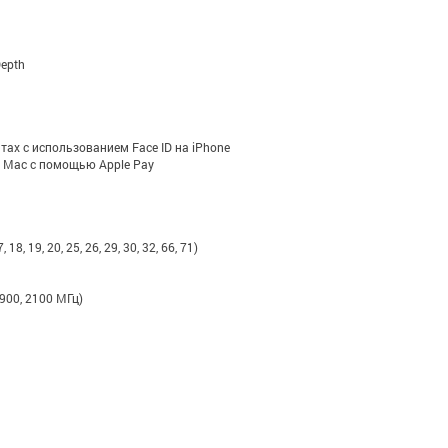
epth
тах с использованием Face ID на iPhone
 Mac с помощью Apple Pay
, 18, 19, 20, 25, 26, 29, 30, 32, 66, 71)
900, 2100 МГц)