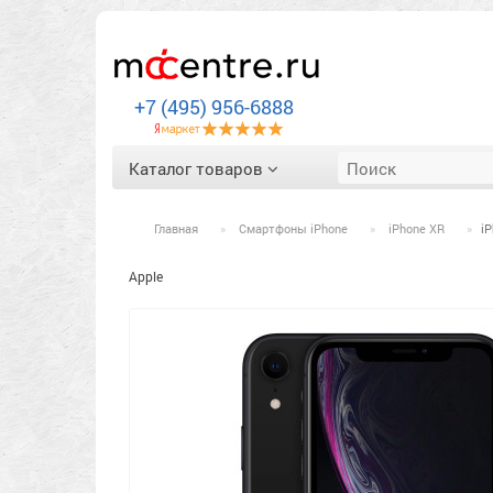
+7 (495) 956-6888
Каталог товаров
Главная
Смартфоны iPhone
iPhone XR
i
Apple