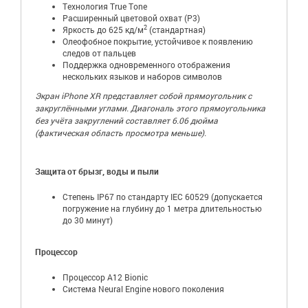
Технология True Tone
Расширенный цветовой охват (P3)
2
Яркость до 625 кд/м
(стандартная)
Олеофобное покрытие, устойчивое к появлению
следов от пальцев
Поддержка одновременного отображения
нескольких языков и наборов символов
Экран iPhone XR представляет собой прямоугольник с
закруглёнными углами. Диагональ этого прямоугольника
без учёта закруглений составляет 6.06 дюйма
(фактическая область просмотра меньше).
Защита от брызг, воды и пыли
Степень IP67 по стандарту IEC 60529 (допускается
погружение на глубину до 1 метра длительностью
до 30 минут)
Процессор
Процессор A12 Bionic
Система Neural Engine нового поколения