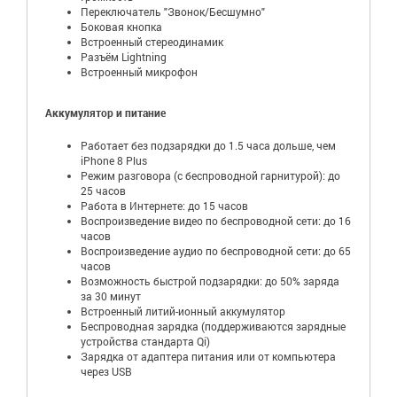
Переключатель "Звонок/Бесшумно"
Боковая кнопка
Встроенный стереодинамик
Разъём Lightning
Встроенный микрофон
Аккумулятор и питание
Работает без подзарядки до 1.5 часа дольше, чем
iPhone 8 Plus
Режим разговора (с беспроводной гарнитурой): до
25 часов
Работа в Интернете: до 15 часов
Воспроизведение видео по беспроводной сети: до 16
часов
Воспроизведение аудио по беспроводной сети: до 65
часов
Возможность быстрой подзарядки: до 50% заряда
за 30 минут
Встроенный литий-ионный аккумулятор
Беспроводная зарядка (поддерживаются зарядные
устройства стандарта Qi)
Зарядка от адаптера питания или от компьютера
через USB