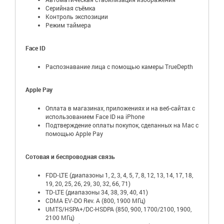
Серийная съëмка
Контроль экспозиции
Режим таймера
Face ID
Распознавание лица с помощью камеры TrueDepth
Apple Pay
Оплата в магазинах, приложениях и на веб-сайтах с
использованием Face ID на iPhone
Подтверждение оплаты покупок, сделанных на Mac с
помощью Apple Pay
Сотовая и беспроводная связь
FDD‑LTE (диапазоны 1, 2, 3, 4, 5, 7, 8, 12, 13, 14, 17, 18,
19, 20, 25, 26, 29, 30, 32, 66, 71)
TD‑LTE (диапазоны 34, 38, 39, 40, 41)
CDMA EV‑DO Rev. A (800, 1900 МГц)
UMTS/HSPA+/DC-HSDPA (850, 900, 1700/2100, 1900,
2100 МГц)